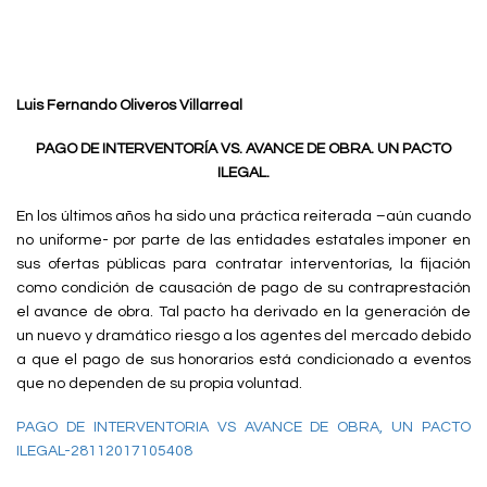
Luis Fernando Oliveros Villarreal
PAGO DE INTERVENTORÍA VS. AVANCE DE OBRA. UN PACTO
ILEGAL.
En los últimos años ha sido una práctica reiterada –aún cuando
no uniforme- por parte de las entidades estatales imponer en
sus ofertas públicas para contratar interventorías, la fijación
como condición de causación de pago de su contraprestación
el avance de obra. Tal pacto ha derivado en la generación de
un nuevo y dramático riesgo a los agentes del mercado debido
a que el pago de sus honorarios está condicionado a eventos
que no dependen de su propia voluntad.
PAGO DE INTERVENTORIA VS AVANCE DE OBRA, UN PACTO
ILEGAL-28112017105408