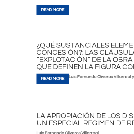
READ MORE
¿QUÉ SUSTANCIALES ELEME
CONCESIÓN?: LAS CLÁUSUL
“EXPLOTACIÓN” DE LA OBR
QUE DEFINEN LA FIGURA C
Luis Fernando Oliveros Villarre
READ MORE
LA APROPIACIÓN DE LOS D
UN ESPECIAL REGIMEN DE 
Luis Fernando Oliveros Villarreal