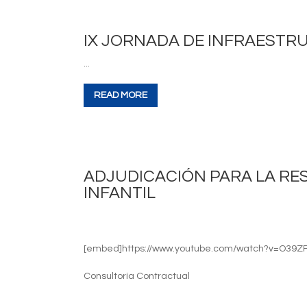
IX JORNADA DE INFRAESTR
...
READ MORE
ADJUDICACIÓN PARA LA RE
INFANTIL
[embed]https://www.youtube.com/watch?v=O39Z
Consultoría Contractual
...