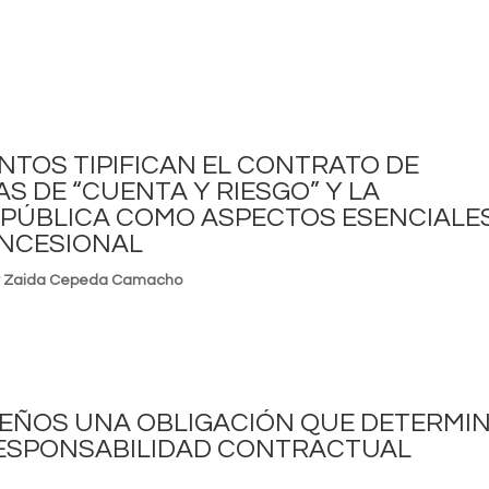
NTOS TIPIFICAN EL CONTRATO DE
AS DE “CUENTA Y RIESGO” Y LA
A PÚBLICA COMO ASPECTOS ESENCIALE
ONCESIONAL
al y Zaida Cepeda Camacho
ISEÑOS UNA OBLIGACIÓN QUE DETERMI
RESPONSABILIDAD CONTRACTUAL