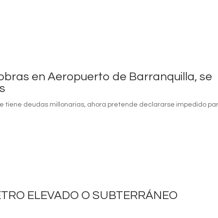
obras en Aeropuerto de Barranquilla, se
s
e tiene deudas millonarias, ahora pretende declararse impedido pa
ETRO ELEVADO O SUBTERRÁNEO