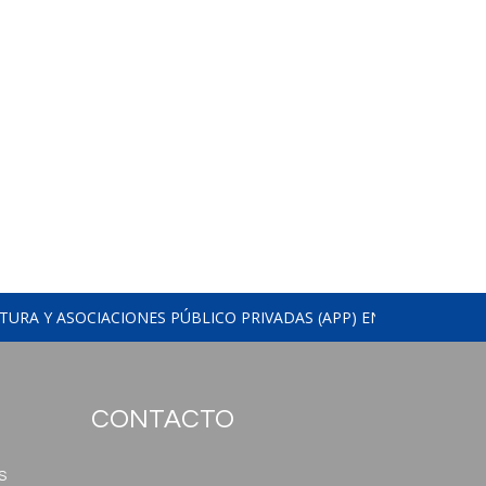
TURA Y ASOCIACIONES PÚBLICO PRIVADAS (APP) EN COLOMBIA.
CONTACTO
S