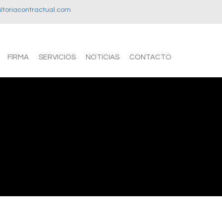
toriacontractual.com
FIRMA
SERVICIOS
NOTICIAS
CONTACTO